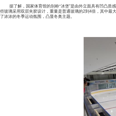
据了解，国家体育馆的别称
“
冰堡
”
是由外立面具有凹凸质感
些玻璃采用双层夹胶设计，重量是普通玻璃的
2
到
4
倍，其中最
了浓浓的冬季运动氛围，凸显冬奥主题。