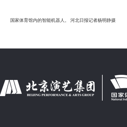
国家体育馆内的智能机器人。
河北日报记者杨明静摄