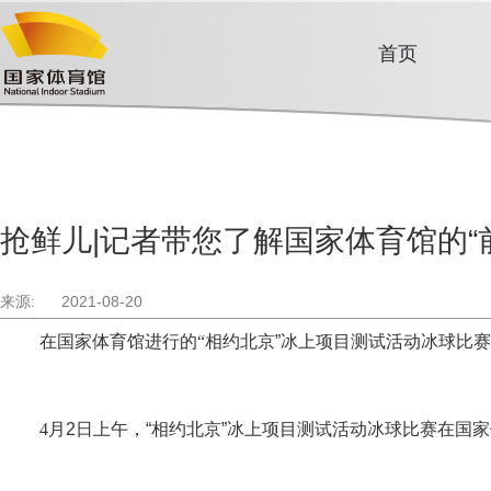
首页
抢鲜儿|记者带您了解国家体育馆的“
来源:
2021-08-20
在国家体育馆进行的
“
相约北京
”
冰上项目测试活动冰球比赛
4
月
2
日上午，
“
相约北京
”
冰上项目测试活动冰球比赛在国家