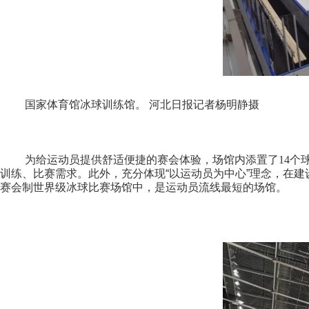
国家体育馆冰球训练馆。
河北日报记者杨明静摄
为给运动员提供舒适便捷的赛会体验，场馆内添置了
14
个
训练、比赛需求。此外，充分体现
“
以运动员为中心
”
理念，在建
赛会制世界级冰球比赛场馆中，是运动员流线最短的场馆。