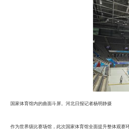
国家体育馆内的曲面斗屏。河北日报记者杨明静摄
作为世界级比赛场馆，此次国家体育馆全面提升整体观赛