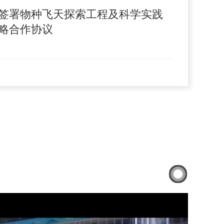
签署物种飞天探索工程及科学实践
略合作协议