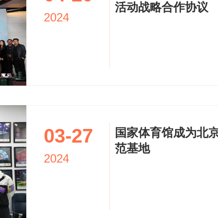
活动战略合作协议
2024
03-27
国家体育馆成为北
范基地
2024