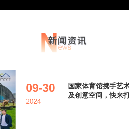
09-30
国家体育馆携手艺
及创意空间，快来
2024