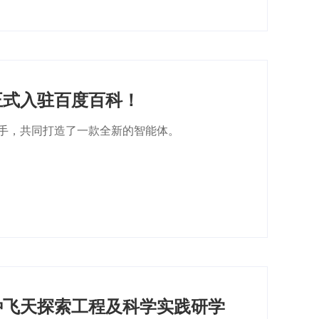
正式⼊驻百度百科！
手，共同打造了一款全新的智能体。
种飞天探索工程及科学实践研学