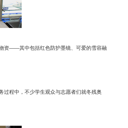
物资——其中包括红色防护墨镜、可爱的雪容融
务过程中，不少学生观众与志愿者们就冬残奥