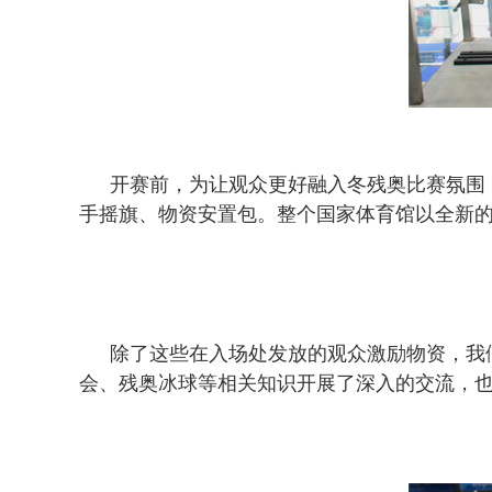
开赛前，为让观众更好融入冬残奥比赛氛围
手摇旗、物资安置包。整个国家体育馆以全新
除了这些在入场处发放的观众激励物资，我
会、残奥冰球等相关知识开展了深入的交流，也