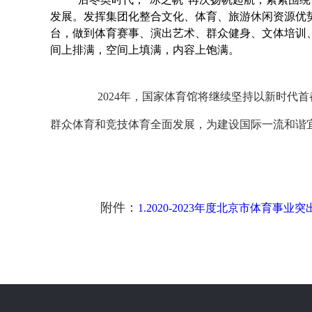
发展。发挥集团化整合文化、体育、旅游休闲资源优
台，做到体育赛事、演出艺术、群众健身、文体培训、
间上排满，空间上填满，内容上饱满。
2024年，国家体育馆将继续坚持以新时代
群众体育和竞技体育全面发展，为建设国际一流和谐
附件：
1.2020-2023年度北京市体育事