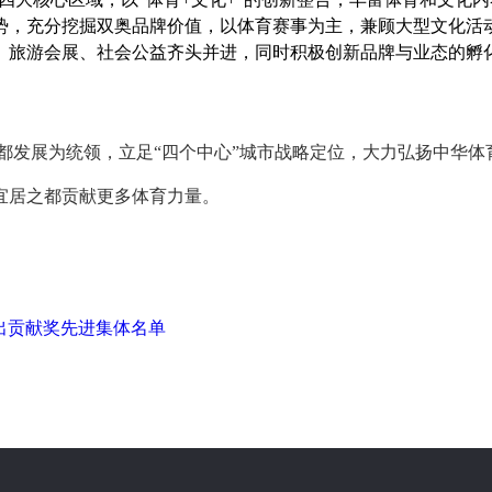
势，充分挖掘双奥品牌价值，以体育赛事为主，兼顾大型文化活
旅游会展、社会公益齐头并进，同时积极创新品牌与业态的孵化与
首都发展为统领，立足“四个中心”城市战略定位，大力弘扬中华
宜居之都贡献更多体育力量。
业突出贡献奖先进集体名单